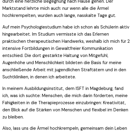
durch eine herzliche Begegnung nach Hause gehen. Der
Marktstand lehrte mich auch: nur wenn alle die Ärmel
hochkrempelten, wurden auch lange, nasskalte Tage gut.
Auf mein Psychologiestudium habe ich schon als Schülerin aktiv
hingearbeitet. Im Studium vermisste ich das Erlernen
praktischen therapeutischen Handwerks, weshalb ich mich für 2
intensive Fortbildungen in Gewaltfreier Kommunikation
entschied. Die dort gestärkte Haltung von Mitgefühl,
Augenhöhe und Menschlichkeit bildeten die Basis für meine
anschließende Arbeit mit jugendlichen Straftätern und in den
Suchtkliniken, in denen ich arbeitete.
In meinem Ausbildungsinstitut, dem ISFT in Magdeburg, fand
ich, was ich suchte: Menschen, die mich darin förderten, meine
Fähigkeiten in die Therapieprozesse einzubringen: Kreativität,
den Blick auf die Stärken von Menschen und flexibel im Denken
zu bleiben.
Also, lass uns die Ärmel hochkrempeln, gemeinsam dein Leben