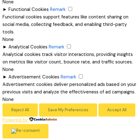
None
►
Functional Cookies
Remark
Functional cookies support features like content sharing on
social media, collecting feedback, and enabling third-party
tools.
None
►
Analytical Cookies
Remark
Analytical cookies track visitor interactions, providing insights
on metrics like visitor count, bounce rate, and traffic sources.
None
►
Advertisement Cookies
Remark
Advertisement cookies deliver personalized ads based on your
previous visits and analyze the effectiveness of ad campaigns.
None
Reject All
Save My Preferences
Accept All
Powered by