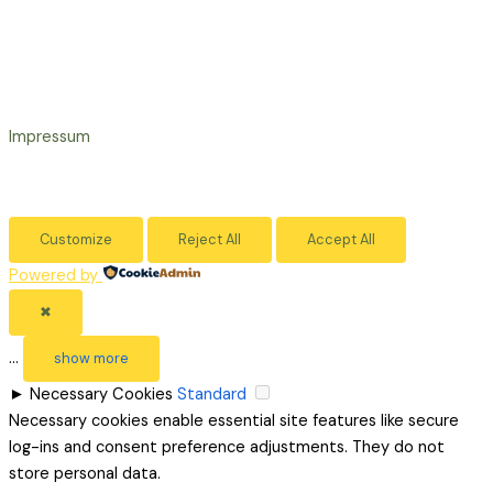
Impressum
Customize
Reject All
Accept All
Powered by
✖
...
show more
►
Necessary Cookies
Standard
Necessary cookies enable essential site features like secure
log-ins and consent preference adjustments. They do not
store personal data.