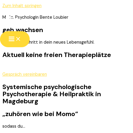
Zum Inhalt springen
M. Sc. Psychologin Bente Loubier
geh.wachsen
Schritt für Schritt in dein neues Lebensgefühl.
Aktuell keine freien Therapieplätze
Gespräch vereinbaren
Systemische psychologische
Psychotherapie & Heilpraktik in
Magdeburg
„zuhören wie bei Momo“
sodass du…