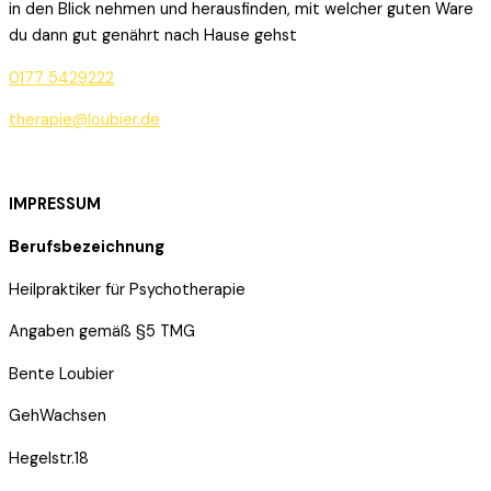
in den Blick nehmen und herausfinden, mit welcher guten Ware
du dann gut genährt nach Hause gehst
0177 5429222
therapie@loubier.de
IMPRESSUM
Berufsbezeichnung
Heilpraktiker für Psychotherapie
Angaben gemäß §5 TMG
Bente Loubier
GehWachsen
Hegelstr.18